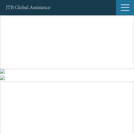
サービス一覧
導入事例
ブログ
セミナー
お知らせ
よくあるご質問
Global Support24（海外緊急サポートサービス）