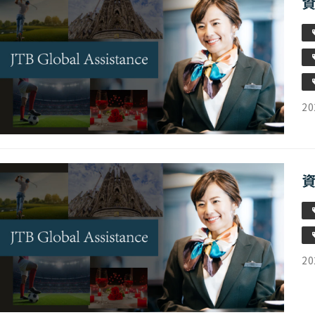
20
20