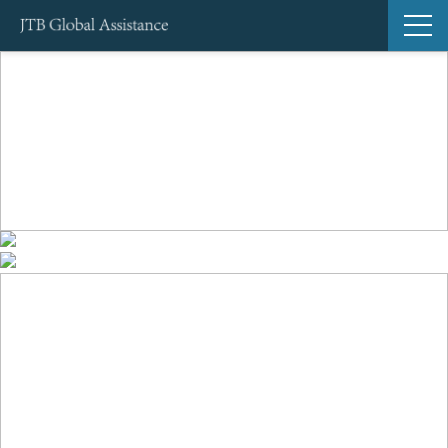
サービス一覧
導入事例
ブログ
セミナー
お知らせ
よくあるご質問
Global Support24（海外緊急サポートサービス）