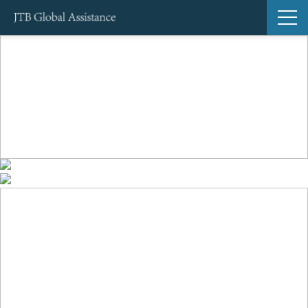
サービス一覧
導入事例
ブログ
セミナー
お知らせ
よくあるご質問
Global Support24（海外緊急サポートサービス）