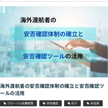
海外渡航者の安否確認体制の確立と安否確認ツ
ールの活用
グローバル危機管理
安否確認
BCP
多言語