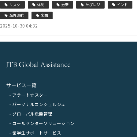
リスク
体制
治安
たびレジ
インド
海外渡航
米国
2025-10-30 04:32
サービス一覧
アラート☆スター
パーソナルコンシェルジュ
グローバル危機管理
コールセンターソリューション
留学生サポートサービス