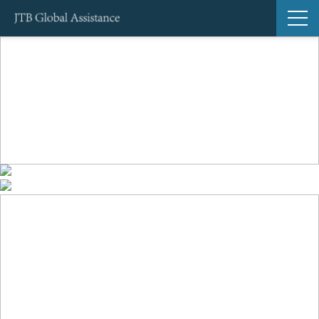
サービス一覧
導入事例
ブログ
セミナー
お知らせ
よくあるご質問
Global Support24（海外緊急サポートサービス）