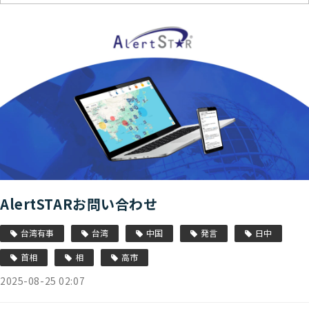
AlertSTARお問い合わせ
台湾有事
台湾
中国
発言
日中
首相
相
高市
2025-08-25 02:07