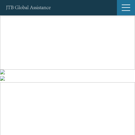
サービス一覧
導入事例
ブログ
セミナー
お知らせ
よくあるご質問
Global Support24（海外緊急サポートサービス）