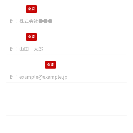
会社名
お名前
メールアドレス
会社でお使いのメールアドレスをご記入ください。
具体的なお悩み・お問い合わせ事項があればご記入くだ
さい