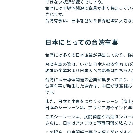
できない状況が続くでしょう。
台湾には半導体関連の企業が多く集まってい
されます。
台湾有事は、日本を含めた世界経済に大きな
日本にとっての台湾有事
台湾には多くの日本企業が進出しており、従
台湾有事の際は、いかに日本人の安全および
現地の企業および日本人への影響はもちろん
台湾には半導体関連の企業が集まっており、
台湾有事が発生した場合は、中国が制空権お
です。
また、日本と中東をつなぐシーレーン（海上
日本のシーレーンは、アラビア海やインド洋
このシーレーンは、民間商船や石油タンカー
さらに、日本はアメリカと軍事同盟を結んで
この場合、日中関係の悪化を招く恐れがある