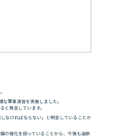
た。
模な軍事演習を実施しました。
すると発言しています。
現しなければならない」と明言していることか
軍備の強化を図っていることから、今後も油断