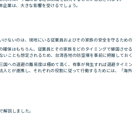
本企業は、大きな影響を受けるでしょう。
いけないのは、現地にいる従業員およびその家族の安全を守るため
の確保はもちろん、従業員とその家族をどのタイミングで帰国させ
ないことも想定されるため、台湾各地の防空壕を事前に把握してお
三国への退避の難易度は極めて高く、有事が発生すれば退避タイミ
法人とが連携し、それぞれの役割に従って行動するためには、「海
で解説しました。