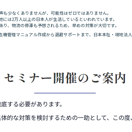
声も少なくありませんが、可能性はゼロではありません。
地には2万人以上の日本人が生活しているといわれています。
あり、物流の停滞も予想されるため、早めの対策が大切です。
外危機管理マニュアル作成から退避サポートまで、日本本社・現地法
徹底する必要があります。
具体的な対策を検討するための一助として、この度