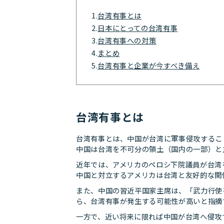
1.
台湾有事とは
2.
日本にとっての台湾有事
3.
台湾有事への対策
4.
まとめ
5.
台湾有事と企業が今すべき備え
台湾有事とは
台湾有事とは、中国が台湾に軍事侵攻するこ
中国は台湾を不可分の領土（国内の一部）と
近年では、アメリカのペロシ下院議員が台湾
中国と対立するアメリカは台湾と友好的な関
また、中国の習近平国家主席は、「武力行使
ら、台湾有事が発生する可能性が高いと指摘
一方で、近い将来に限れば中国が台湾へ侵攻