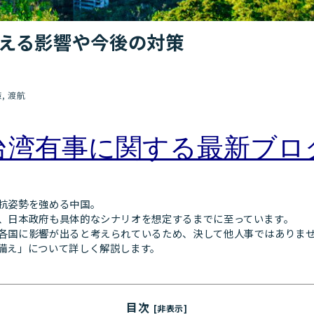
える影響や今後の対策
策
渡航
台湾有事に関する最新ブロ
抗姿勢を強める中国。
、日本政府も具体的なシナリオを想定するまでに至っています。
各国に影響が出ると考えられているため、決して他人事ではありま
備え」について詳しく解説します。
目次
[非表示]