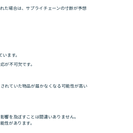
れた場合は、サプライチェーンの寸断が予想
ています。
対応が不可欠です。
出されていた物品が届かなくなる可能性が高い
に影響を及ぼすことは間違いありません。
可能性があります。