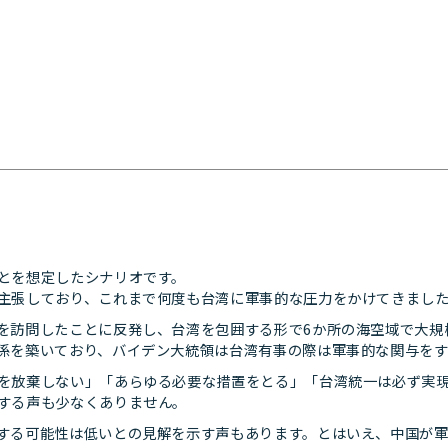
とを想定したシナリオです。
主張しており、これまで何度も台湾に軍事的な圧力をかけてきまし
を訪問したことに反発し、台湾を包囲する形で6か所の海空域で大規
係を築いており、バイデン大統領は台湾有事の際は軍事的な関与を
を放棄しない」「あらゆる必要な措置をとる」「台湾統一は必ず実
する声も少なくありません。
する可能性は低いとの見解を示す声もあります。とはいえ、中国が