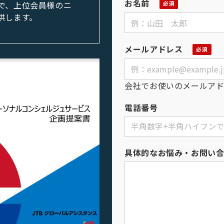
お名前
で、上位会員様のニ
供します。
メールアドレス
会社でお使いのメールア
電話番号
具体的なお悩み・お問い