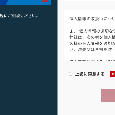
軽にご相談ください。
個人情報の取扱いにつ
１． 個人情報の適切な
弊社は、次の者を個人
客様の個人情報を適切
い、滅失又はき損を防
個人情報に関するお問
受け付けております。
上記に同意する
株式会社JTB グロー
個人情報保護管理者：
TEL：03-3865-4715
〒101-0032 東京都千
２． 個人情報の利用目
お客様の個人情報は、